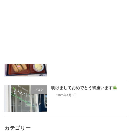
お雛様
ブログ
2025年2月18日
新年会
ブログ
2025年1月13日
明けましておめでとう御座います
ブログ
2025年1月8日
カテゴリー