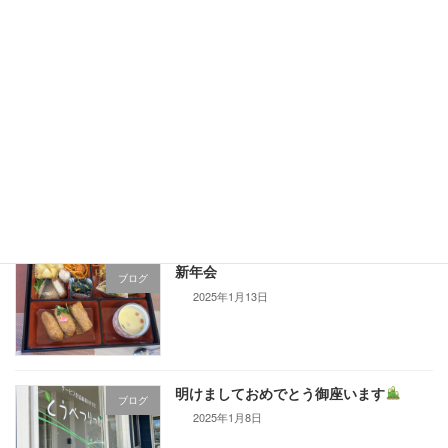
今年も
ブログ
2025年5月3日
お雛様
ブログ
2025年2月18日
新年会
ブログ
2025年1月13日
明けましておめでとう御座います
ブログ
2025年1月8日